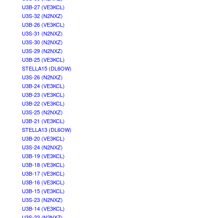
U3B-27 (VE3KCL)
U3S-32 (N2NXZ)
U3B-26 (VE3KCL)
U3S-31 (N2NXZ)
U3S-30 (N2NXZ)
U3S-29 (N2NXZ)
U3B-25 (VE3KCL)
STELLA15 (DL6OW)
U3S-26 (N2NXZ)
U3B-24 (VE3KCL)
U3B-23 (VE3KCL)
U3B-22 (VE3KCL)
U3S-25 (N2NXZ)
U3B-21 (VE3KCL)
STELLA13 (DL6OW)
U3B-20 (VE3KCL)
U3S-24 (N2NXZ)
U3B-19 (VE3KCL)
U3B-18 (VE3KCL)
U3B-17 (VE3KCL)
U3B-16 (VE3KCL)
U3B-15 (VE3KCL)
U3S-23 (N2NXZ)
U3B-14 (VE3KCL)
U3S-22 (N2NXZ)