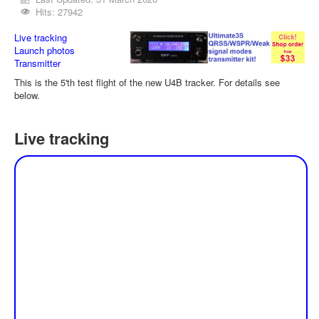
Hits: 27942
Live tracking
Launch photos
Transmitter
This is the 5'th test flight of the new U4B tracker. For details see
below.
Live tracking