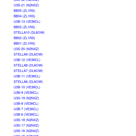
U3S-21 (N2NXZ)
BB05 (ZL1RS)
BB04 (ZL1RS)
U3B-13 (VE3KCL)
BB03 (ZL1RS)
STELLA10 (DL6OW)
BB02 (ZL1RS)
BB01 (ZL1RS)
U3S-20 (N2NXZ)
STELLA9 (DL6OW)
U3B-12 (VE3KCL)
STELLA8 (DL6OW)
STELLA7 (DL6OW)
U3B-11 (VE3KCL)
STELLA6 (DL6OW)
U3B-10 (VE3KCL)
U3B-9 (VE3KCL)
U3S-19 (N2NXZ)
U3B-8 (VE3KCL)
U3B-7 (VE3KCL)
U3B-6 (VE3KCL)
U3S-18 (N2NXZ)
U3S-17 (N2NXZ)
U3S-16 (N2NXZ)