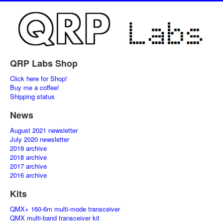
QRP Labs Shop
Click here for Shop!
Buy me a coffee!
Shipping status
News
August 2021 newsletter
July 2020 newsletter
2019 archive
2018 archive
2017 archive
2016 archive
Kits
QMX+ 160-6m multi-mode transceiver
QMX multi-band transceiver kit