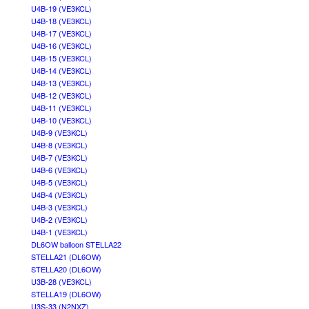
U4B-19 (VE3KCL)
U4B-18 (VE3KCL)
U4B-17 (VE3KCL)
U4B-16 (VE3KCL)
U4B-15 (VE3KCL)
U4B-14 (VE3KCL)
U4B-13 (VE3KCL)
U4B-12 (VE3KCL)
U4B-11 (VE3KCL)
U4B-10 (VE3KCL)
U4B-9 (VE3KCL)
U4B-8 (VE3KCL)
U4B-7 (VE3KCL)
U4B-6 (VE3KCL)
U4B-5 (VE3KCL)
U4B-4 (VE3KCL)
U4B-3 (VE3KCL)
U4B-2 (VE3KCL)
U4B-1 (VE3KCL)
DL6OW balloon STELLA22
STELLA21 (DL6OW)
STELLA20 (DL6OW)
U3B-28 (VE3KCL)
STELLA19 (DL6OW)
U3S-33 (N2NXZ)