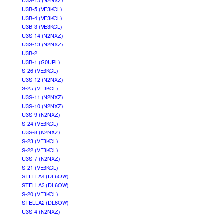
U3S-15 (N2NXZ)
U3B-5 (VE3KCL)
U3B-4 (VE3KCL)
U3B-3 (VE3KCL)
U3S-14 (N2NXZ)
U3S-13 (N2NXZ)
U3B-2
U3B-1 (G0UPL)
S-26 (VE3KCL)
U3S-12 (N2NXZ)
S-25 (VE3KCL)
U3S-11 (N2NXZ)
U3S-10 (N2NXZ)
U3S-9 (N2NXZ)
S-24 (VE3KCL)
U3S-8 (N2NXZ)
S-23 (VE3KCL)
S-22 (VE3KCL)
U3S-7 (N2NXZ)
S-21 (VE3KCL)
STELLA4 (DL6OW)
STELLA3 (DL6OW)
S-20 (VE3KCL)
STELLA2 (DL6OW)
U3S-4 (N2NXZ)