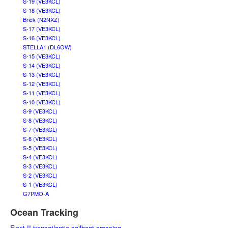
S-19 (VE3KCL)
S-18 (VE3KCL)
Brick (N2NXZ)
S-17 (VE3KCL)
S-16 (VE3KCL)
STELLA1 (DL6OW)
S-15 (VE3KCL)
S-14 (VE3KCL)
S-13 (VE3KCL)
S-12 (VE3KCL)
S-11 (VE3KCL)
S-10 (VE3KCL)
S-9 (VE3KCL)
S-8 (VE3KCL)
S-7 (VE3KCL)
S-6 (VE3KCL)
S-5 (VE3KCL)
S-4 (VE3KCL)
S-3 (VE3KCL)
S-2 (VE3KCL)
S-1 (VE3KCL)
G7PMO-A
Ocean Tracking
Fleet II transatlantic sailboat crossing