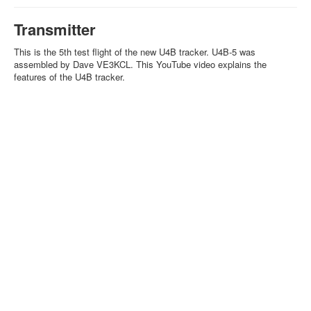
Transmitter
This is the 5th test flight of the new U4B tracker. U4B-5 was
assembled by Dave VE3KCL. This YouTube video explains the
features of the U4B tracker.