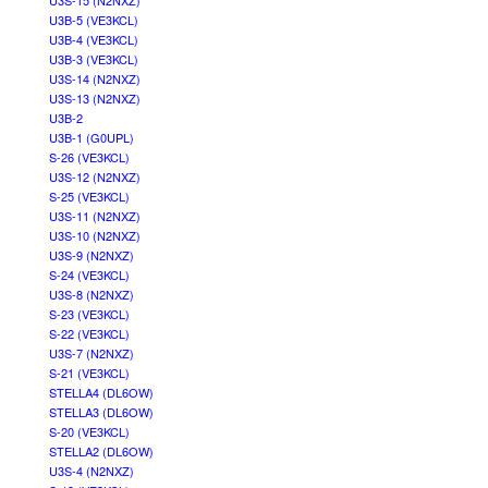
U3S-15 (N2NXZ)
U3B-5 (VE3KCL)
U3B-4 (VE3KCL)
U3B-3 (VE3KCL)
U3S-14 (N2NXZ)
U3S-13 (N2NXZ)
U3B-2
U3B-1 (G0UPL)
S-26 (VE3KCL)
U3S-12 (N2NXZ)
S-25 (VE3KCL)
U3S-11 (N2NXZ)
U3S-10 (N2NXZ)
U3S-9 (N2NXZ)
S-24 (VE3KCL)
U3S-8 (N2NXZ)
S-23 (VE3KCL)
S-22 (VE3KCL)
U3S-7 (N2NXZ)
S-21 (VE3KCL)
STELLA4 (DL6OW)
STELLA3 (DL6OW)
S-20 (VE3KCL)
STELLA2 (DL6OW)
U3S-4 (N2NXZ)