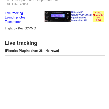
Hits: 26801
Live tracking
Launch photos
Transmitter
Flight by Kev G7PMO
Live tracking
{Plotalot Plugin: chart 26 - No rows}