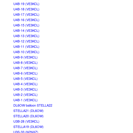
U4B-19 (VE3KCL)
U4B-18 (VE3KCL)
U4B-17 (VE3KCL)
U4B-16 (VE3KCL)
U4B-15 (VE3KCL)
U4B-14 (VE3KCL)
U4B-13 (VE3KCL)
U4B-12 (VE3KCL)
U4B-11 (VE3KCL)
U4B-10 (VE3KCL)
U4B-9 (VE3KCL)
U4B-8 (VE3KCL)
U4B-7 (VE3KCL)
U4B-6 (VE3KCL)
U4B-5 (VE3KCL)
U4B-4 (VE3KCL)
U4B-3 (VE3KCL)
U4B-2 (VE3KCL)
U4B-1 (VE3KCL)
DL6OW balloon STELLA22
STELLA21 (DL6OW)
STELLA20 (DL6OW)
U3B-28 (VE3KCL)
STELLA19 (DL6OW)
U3S-33 (N2NXZ)