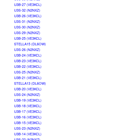
U3B-27 (VE3KCL)
U3S-32 (N2NXZ)
U3B-26 (VE3KCL)
U3S-31 (N2NXZ)
U3S-30 (N2NXZ)
U3S-29 (N2NXZ)
U3B-25 (VE3KCL)
STELLA15 (DL6OW)
U3S-26 (N2NXZ)
U3B-24 (VE3KCL)
U3B-23 (VE3KCL)
U3B-22 (VE3KCL)
U3S-25 (N2NXZ)
U3B-21 (VE3KCL)
STELLA13 (DL6OW)
U3B-20 (VE3KCL)
U3S-24 (N2NXZ)
U3B-19 (VE3KCL)
U3B-18 (VE3KCL)
U3B-17 (VE3KCL)
U3B-16 (VE3KCL)
U3B-15 (VE3KCL)
U3S-23 (N2NXZ)
U3B-14 (VE3KCL)
U3S-22 (N2NXZ)