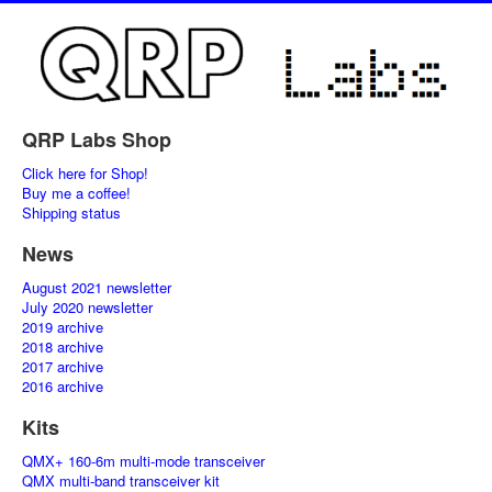
QRP Labs Shop
Click here for Shop!
Buy me a coffee!
Shipping status
News
August 2021 newsletter
July 2020 newsletter
2019 archive
2018 archive
2017 archive
2016 archive
Kits
QMX+ 160-6m multi-mode transceiver
QMX multi-band transceiver kit