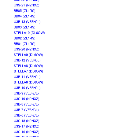
U3S-21 (N2NXZ)
BB05 (ZL1RS)
BB04 (ZL1RS)
U3B-13 (VE3KCL)
BB03 (ZL1RS)
STELLA10 (DL6OW)
BB02 (ZL1RS)
BB01 (ZL1RS)
U3S-20 (N2NXZ)
STELLA9 (DL6OW)
U3B-12 (VE3KCL)
STELLA8 (DL6OW)
STELLA7 (DL6OW)
U3B-11 (VE3KCL)
STELLA6 (DL6OW)
U3B-10 (VE3KCL)
U3B-9 (VE3KCL)
U3S-19 (N2NXZ)
U3B-8 (VE3KCL)
U3B-7 (VE3KCL)
U3B-6 (VE3KCL)
U3S-18 (N2NXZ)
U3S-17 (N2NXZ)
U3S-16 (N2NXZ)