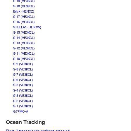
S-19 (VE3KCL)
S-18 (VE3KCL)
Brick (N2NXZ)
S-17 (VE3KCL)
S-16 (VE3KCL)
STELLA1 (DL6OW)
S-15 (VE3KCL)
S-14 (VE3KCL)
S-13 (VE3KCL)
S-12 (VE3KCL)
S-11 (VE3KCL)
S-10 (VE3KCL)
S-9 (VE3KCL)
S-8 (VE3KCL)
S-7 (VE3KCL)
S-6 (VE3KCL)
S-5 (VE3KCL)
S-4 (VE3KCL)
S-3 (VE3KCL)
S-2 (VE3KCL)
S-1 (VE3KCL)
G7PMO-A
Ocean Tracking
Fleet II transatlantic sailboat crossing