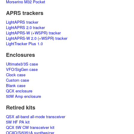
Morserino M32 Pocket
APRS trackers
LightAPRS tracker
LightAPRS 2.0 tracker
LightAPRS-W (+WSPR) tracker
LightAPRS-W 2.0 (+WSPR) tracker
LightTracker Plus 1.0
Enclosures
Ultimate3/3S case
VFO/SigGen case
Clock case
Custom case
Blank case
QCX enclosure
50W Amp enclosure
Retired kits
QSX all-band all-mode transceiver
5W HF PA kit
QCX 5W CW transceiver kit
OCXO/Si5351A synthesizer