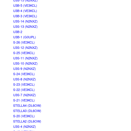
U3S-15 (N2NXZ)
U3B-5 (VE3KCL)
U3B-4 (VE3KCL)
U3B-3 (VE3KCL)
U3S-14 (N2NXZ)
U3S-13 (N2NXZ)
U3B-2
U3B-1 (G0UPL)
S-26 (VE3KCL)
U3S-12 (N2NXZ)
S-25 (VE3KCL)
U3S-11 (N2NXZ)
U3S-10 (N2NXZ)
U3S-9 (N2NXZ)
S-24 (VE3KCL)
U3S-8 (N2NXZ)
S-23 (VE3KCL)
S-22 (VE3KCL)
U3S-7 (N2NXZ)
S-21 (VE3KCL)
STELLA4 (DL6OW)
STELLA3 (DL6OW)
S-20 (VE3KCL)
STELLA2 (DL6OW)
U3S-4 (N2NXZ)