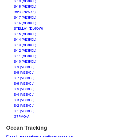
S-19 (VE3KCL)
S-18 (VE3KCL)
Brick (N2NXZ)
S-17 (VE3KCL)
S-16 (VE3KCL)
STELLA1 (DL6OW)
S-15 (VE3KCL)
S-14 (VE3KCL)
S-13 (VE3KCL)
S-12 (VE3KCL)
S-11 (VE3KCL)
S-10 (VE3KCL)
S-9 (VE3KCL)
S-8 (VE3KCL)
S-7 (VE3KCL)
S-6 (VE3KCL)
S-5 (VE3KCL)
S-4 (VE3KCL)
S-3 (VE3KCL)
S-2 (VE3KCL)
S-1 (VE3KCL)
G7PMO-A
Ocean Tracking
Fleet II transatlantic sailboat crossing