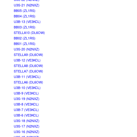
U3S-21 (N2NXZ)
BB05 (ZL1RS)
BB04 (ZL1RS)
U3B-13 (VE3KCL)
BB03 (ZL1RS)
STELLA10 (DL6OW)
BB02 (ZL1RS)
BB01 (ZL1RS)
U3S-20 (N2NXZ)
STELLA9 (DL6OW)
U3B-12 (VE3KCL)
STELLA8 (DL6OW)
STELLA7 (DL6OW)
U3B-11 (VE3KCL)
STELLA6 (DL6OW)
U3B-10 (VE3KCL)
U3B-9 (VE3KCL)
U3S-19 (N2NXZ)
U3B-8 (VE3KCL)
U3B-7 (VE3KCL)
U3B-6 (VE3KCL)
U3S-18 (N2NXZ)
U3S-17 (N2NXZ)
U3S-16 (N2NXZ)