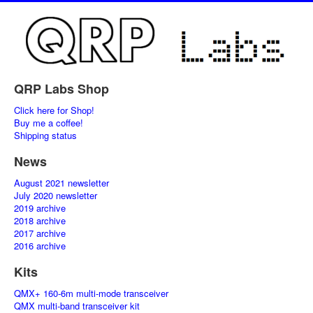
QRP Labs Shop
Click here for Shop!
Buy me a coffee!
Shipping status
News
August 2021 newsletter
July 2020 newsletter
2019 archive
2018 archive
2017 archive
2016 archive
Kits
QMX+ 160-6m multi-mode transceiver
QMX multi-band transceiver kit