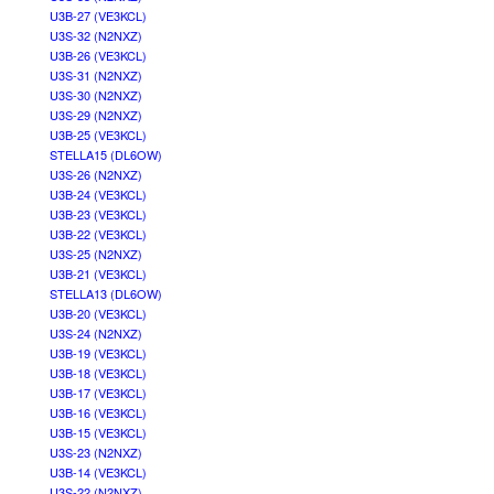
U3B-27 (VE3KCL)
U3S-32 (N2NXZ)
U3B-26 (VE3KCL)
U3S-31 (N2NXZ)
U3S-30 (N2NXZ)
U3S-29 (N2NXZ)
U3B-25 (VE3KCL)
STELLA15 (DL6OW)
U3S-26 (N2NXZ)
U3B-24 (VE3KCL)
U3B-23 (VE3KCL)
U3B-22 (VE3KCL)
U3S-25 (N2NXZ)
U3B-21 (VE3KCL)
STELLA13 (DL6OW)
U3B-20 (VE3KCL)
U3S-24 (N2NXZ)
U3B-19 (VE3KCL)
U3B-18 (VE3KCL)
U3B-17 (VE3KCL)
U3B-16 (VE3KCL)
U3B-15 (VE3KCL)
U3S-23 (N2NXZ)
U3B-14 (VE3KCL)
U3S-22 (N2NXZ)