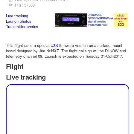
Hits: 37538
Live tracking
Launch photos
Transmitter photos
This flight uses a special
U3S
firmware version on a surface mount
board designed by Jim N2NXZ. The flight callsign will be DL6OW and
telemetry channel 08. Launch is expected on Tuesday 31-Oct-2017.
Flight
Live tracking