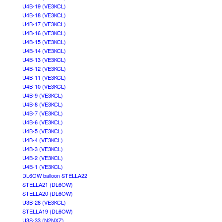
U4B-19 (VE3KCL)
U4B-18 (VE3KCL)
U4B-17 (VE3KCL)
U4B-16 (VE3KCL)
U4B-15 (VE3KCL)
U4B-14 (VE3KCL)
U4B-13 (VE3KCL)
U4B-12 (VE3KCL)
U4B-11 (VE3KCL)
U4B-10 (VE3KCL)
U4B-9 (VE3KCL)
U4B-8 (VE3KCL)
U4B-7 (VE3KCL)
U4B-6 (VE3KCL)
U4B-5 (VE3KCL)
U4B-4 (VE3KCL)
U4B-3 (VE3KCL)
U4B-2 (VE3KCL)
U4B-1 (VE3KCL)
DL6OW balloon STELLA22
STELLA21 (DL6OW)
STELLA20 (DL6OW)
U3B-28 (VE3KCL)
STELLA19 (DL6OW)
U3S-33 (N2NXZ)