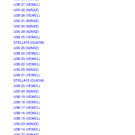
U3B-27 (VE3KCL)
U3S-32 (N2NXZ)
U3B-26 (VE3KCL)
U3S-31 (N2NXZ)
U3S-30 (N2NXZ)
U3S-29 (N2NXZ)
U3B-25 (VE3KCL)
STELLA15 (DL6OW)
U3S-26 (N2NXZ)
U3B-24 (VE3KCL)
U3B-23 (VE3KCL)
U3B-22 (VE3KCL)
U3S-25 (N2NXZ)
U3B-21 (VE3KCL)
STELLA13 (DL6OW)
U3B-20 (VE3KCL)
U3S-24 (N2NXZ)
U3B-19 (VE3KCL)
U3B-18 (VE3KCL)
U3B-17 (VE3KCL)
U3B-16 (VE3KCL)
U3B-15 (VE3KCL)
U3S-23 (N2NXZ)
U3B-14 (VE3KCL)
U3S-22 (N2NXZ)