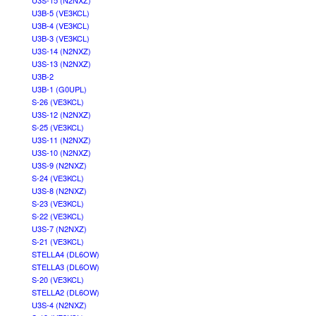
U3S-15 (N2NXZ)
U3B-5 (VE3KCL)
U3B-4 (VE3KCL)
U3B-3 (VE3KCL)
U3S-14 (N2NXZ)
U3S-13 (N2NXZ)
U3B-2
U3B-1 (G0UPL)
S-26 (VE3KCL)
U3S-12 (N2NXZ)
S-25 (VE3KCL)
U3S-11 (N2NXZ)
U3S-10 (N2NXZ)
U3S-9 (N2NXZ)
S-24 (VE3KCL)
U3S-8 (N2NXZ)
S-23 (VE3KCL)
S-22 (VE3KCL)
U3S-7 (N2NXZ)
S-21 (VE3KCL)
STELLA4 (DL6OW)
STELLA3 (DL6OW)
S-20 (VE3KCL)
STELLA2 (DL6OW)
U3S-4 (N2NXZ)