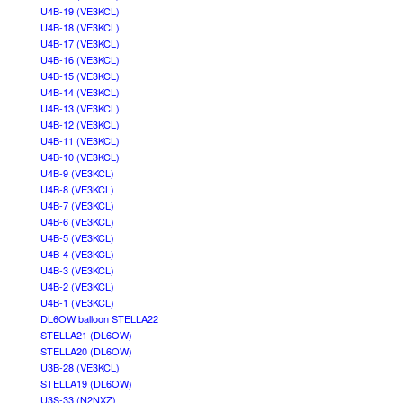
U4B-19 (VE3KCL)
U4B-18 (VE3KCL)
U4B-17 (VE3KCL)
U4B-16 (VE3KCL)
U4B-15 (VE3KCL)
U4B-14 (VE3KCL)
U4B-13 (VE3KCL)
U4B-12 (VE3KCL)
U4B-11 (VE3KCL)
U4B-10 (VE3KCL)
U4B-9 (VE3KCL)
U4B-8 (VE3KCL)
U4B-7 (VE3KCL)
U4B-6 (VE3KCL)
U4B-5 (VE3KCL)
U4B-4 (VE3KCL)
U4B-3 (VE3KCL)
U4B-2 (VE3KCL)
U4B-1 (VE3KCL)
DL6OW balloon STELLA22
STELLA21 (DL6OW)
STELLA20 (DL6OW)
U3B-28 (VE3KCL)
STELLA19 (DL6OW)
U3S-33 (N2NXZ)