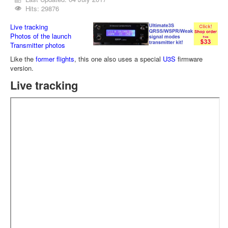
Hits: 29876
Live tracking
Photos of the launch
Transmitter photos
Like the
former flights
, this one also uses a special
U3S
firmware
version.
Live tracking