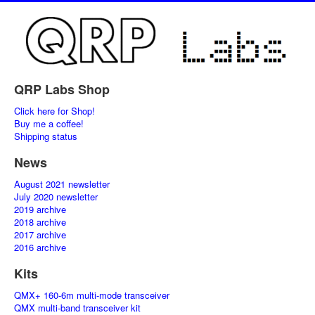
QRP Labs Shop
Click here for Shop!
Buy me a coffee!
Shipping status
News
August 2021 newsletter
July 2020 newsletter
2019 archive
2018 archive
2017 archive
2016 archive
Kits
QMX+ 160-6m multi-mode transceiver
QMX multi-band transceiver kit