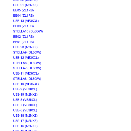
U3S-21 (N2NXZ)
BB05 (ZL1RS)
BB04 (ZL1RS)
U3B-13 (VE3KCL)
BB03 (ZL1RS)
STELLA10 (DL6OW)
BB02 (ZL1RS)
BB01 (ZL1RS)
U3S-20 (N2NXZ)
STELLA9 (DL6OW)
U3B-12 (VE3KCL)
STELLA8 (DL6OW)
STELLA7 (DL6OW)
U3B-11 (VE3KCL)
STELLA6 (DL6OW)
U3B-10 (VE3KCL)
U3B-9 (VE3KCL)
U3S-19 (N2NXZ)
U3B-8 (VE3KCL)
U3B-7 (VE3KCL)
U3B-6 (VE3KCL)
U3S-18 (N2NXZ)
U3S-17 (N2NXZ)
U3S-16 (N2NXZ)