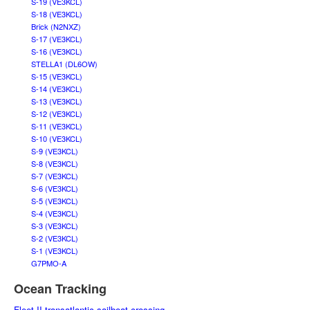
S-19 (VE3KCL)
S-18 (VE3KCL)
Brick (N2NXZ)
S-17 (VE3KCL)
S-16 (VE3KCL)
STELLA1 (DL6OW)
S-15 (VE3KCL)
S-14 (VE3KCL)
S-13 (VE3KCL)
S-12 (VE3KCL)
S-11 (VE3KCL)
S-10 (VE3KCL)
S-9 (VE3KCL)
S-8 (VE3KCL)
S-7 (VE3KCL)
S-6 (VE3KCL)
S-5 (VE3KCL)
S-4 (VE3KCL)
S-3 (VE3KCL)
S-2 (VE3KCL)
S-1 (VE3KCL)
G7PMO-A
Ocean Tracking
Fleet II transatlantic sailboat crossing