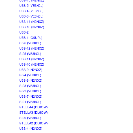
U3S-15 (N2NXZ)
U3B-5 (VE3KCL)
U3B-4 (VE3KCL)
U3B-3 (VE3KCL)
U3S-14 (N2NXZ)
U3S-13 (N2NXZ)
U3B-2
U3B-1 (G0UPL)
S-26 (VE3KCL)
U3S-12 (N2NXZ)
S-25 (VE3KCL)
U3S-11 (N2NXZ)
U3S-10 (N2NXZ)
U3S-9 (N2NXZ)
S-24 (VE3KCL)
U3S-8 (N2NXZ)
S-23 (VE3KCL)
S-22 (VE3KCL)
U3S-7 (N2NXZ)
S-21 (VE3KCL)
STELLA4 (DL6OW)
STELLA3 (DL6OW)
S-20 (VE3KCL)
STELLA2 (DL6OW)
U3S-4 (N2NXZ)