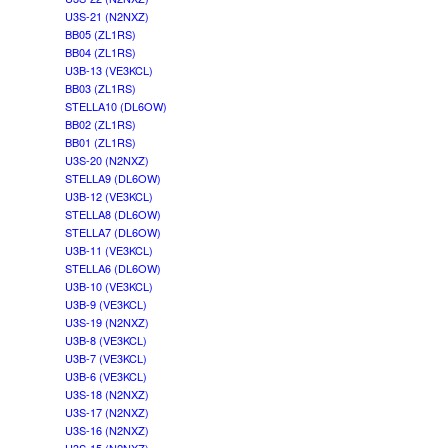
U3S-21 (N2NXZ)
BB05 (ZL1RS)
BB04 (ZL1RS)
U3B-13 (VE3KCL)
BB03 (ZL1RS)
STELLA10 (DL6OW)
BB02 (ZL1RS)
BB01 (ZL1RS)
U3S-20 (N2NXZ)
STELLA9 (DL6OW)
U3B-12 (VE3KCL)
STELLA8 (DL6OW)
STELLA7 (DL6OW)
U3B-11 (VE3KCL)
STELLA6 (DL6OW)
U3B-10 (VE3KCL)
U3B-9 (VE3KCL)
U3S-19 (N2NXZ)
U3B-8 (VE3KCL)
U3B-7 (VE3KCL)
U3B-6 (VE3KCL)
U3S-18 (N2NXZ)
U3S-17 (N2NXZ)
U3S-16 (N2NXZ)