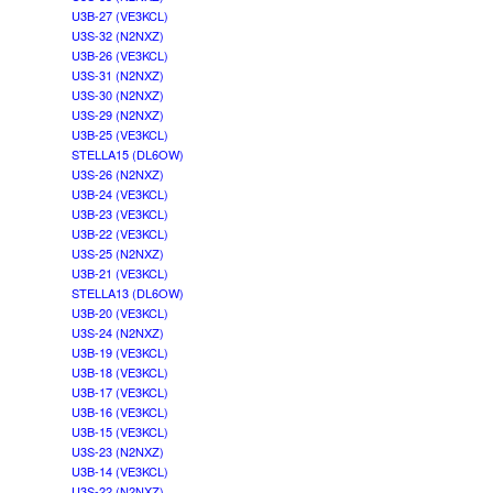
U3B-27 (VE3KCL)
U3S-32 (N2NXZ)
U3B-26 (VE3KCL)
U3S-31 (N2NXZ)
U3S-30 (N2NXZ)
U3S-29 (N2NXZ)
U3B-25 (VE3KCL)
STELLA15 (DL6OW)
U3S-26 (N2NXZ)
U3B-24 (VE3KCL)
U3B-23 (VE3KCL)
U3B-22 (VE3KCL)
U3S-25 (N2NXZ)
U3B-21 (VE3KCL)
STELLA13 (DL6OW)
U3B-20 (VE3KCL)
U3S-24 (N2NXZ)
U3B-19 (VE3KCL)
U3B-18 (VE3KCL)
U3B-17 (VE3KCL)
U3B-16 (VE3KCL)
U3B-15 (VE3KCL)
U3S-23 (N2NXZ)
U3B-14 (VE3KCL)
U3S-22 (N2NXZ)