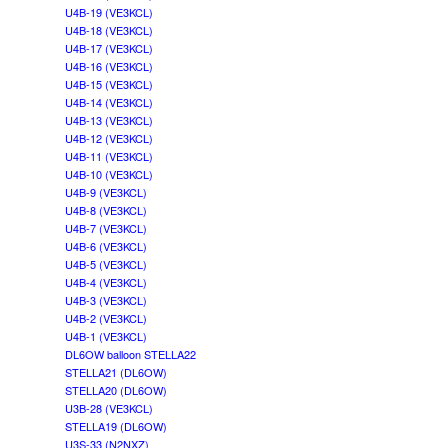
U4B-19 (VE3KCL)
U4B-18 (VE3KCL)
U4B-17 (VE3KCL)
U4B-16 (VE3KCL)
U4B-15 (VE3KCL)
U4B-14 (VE3KCL)
U4B-13 (VE3KCL)
U4B-12 (VE3KCL)
U4B-11 (VE3KCL)
U4B-10 (VE3KCL)
U4B-9 (VE3KCL)
U4B-8 (VE3KCL)
U4B-7 (VE3KCL)
U4B-6 (VE3KCL)
U4B-5 (VE3KCL)
U4B-4 (VE3KCL)
U4B-3 (VE3KCL)
U4B-2 (VE3KCL)
U4B-1 (VE3KCL)
DL6OW balloon STELLA22
STELLA21 (DL6OW)
STELLA20 (DL6OW)
U3B-28 (VE3KCL)
STELLA19 (DL6OW)
U3S-33 (N2NXZ)