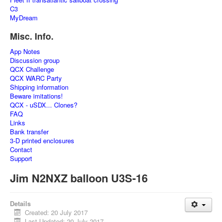
C3
MyDream
Misc. Info.
App Notes
Discussion group
QCX Challenge
QCX WARC Party
Shipping information
Beware imitations!
QCX - uSDX... Clones?
FAQ
Links
Bank transfer
3-D printed enclosures
Contact
Support
Jim N2NXZ balloon U3S-16
Details
Created: 20 July 2017
Last Updated: 20 July 2017