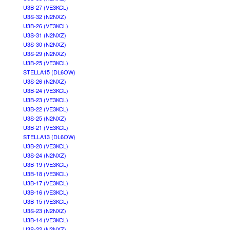
U3B-27 (VE3KCL)
U3S-32 (N2NXZ)
U3B-26 (VE3KCL)
U3S-31 (N2NXZ)
U3S-30 (N2NXZ)
U3S-29 (N2NXZ)
U3B-25 (VE3KCL)
STELLA15 (DL6OW)
U3S-26 (N2NXZ)
U3B-24 (VE3KCL)
U3B-23 (VE3KCL)
U3B-22 (VE3KCL)
U3S-25 (N2NXZ)
U3B-21 (VE3KCL)
STELLA13 (DL6OW)
U3B-20 (VE3KCL)
U3S-24 (N2NXZ)
U3B-19 (VE3KCL)
U3B-18 (VE3KCL)
U3B-17 (VE3KCL)
U3B-16 (VE3KCL)
U3B-15 (VE3KCL)
U3S-23 (N2NXZ)
U3B-14 (VE3KCL)
U3S-22 (N2NXZ)