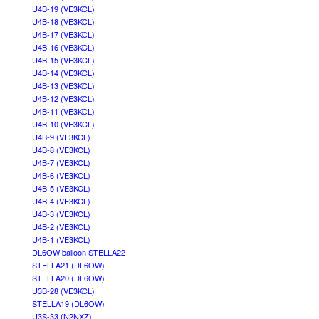
U4B-19 (VE3KCL)
U4B-18 (VE3KCL)
U4B-17 (VE3KCL)
U4B-16 (VE3KCL)
U4B-15 (VE3KCL)
U4B-14 (VE3KCL)
U4B-13 (VE3KCL)
U4B-12 (VE3KCL)
U4B-11 (VE3KCL)
U4B-10 (VE3KCL)
U4B-9 (VE3KCL)
U4B-8 (VE3KCL)
U4B-7 (VE3KCL)
U4B-6 (VE3KCL)
U4B-5 (VE3KCL)
U4B-4 (VE3KCL)
U4B-3 (VE3KCL)
U4B-2 (VE3KCL)
U4B-1 (VE3KCL)
DL6OW balloon STELLA22
STELLA21 (DL6OW)
STELLA20 (DL6OW)
U3B-28 (VE3KCL)
STELLA19 (DL6OW)
U3S-33 (N2NXZ)