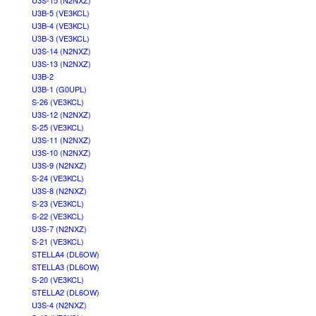
U3S-15 (N2NXZ)
U3B-5 (VE3KCL)
U3B-4 (VE3KCL)
U3B-3 (VE3KCL)
U3S-14 (N2NXZ)
U3S-13 (N2NXZ)
U3B-2
U3B-1 (G0UPL)
S-26 (VE3KCL)
U3S-12 (N2NXZ)
S-25 (VE3KCL)
U3S-11 (N2NXZ)
U3S-10 (N2NXZ)
U3S-9 (N2NXZ)
S-24 (VE3KCL)
U3S-8 (N2NXZ)
S-23 (VE3KCL)
S-22 (VE3KCL)
U3S-7 (N2NXZ)
S-21 (VE3KCL)
STELLA4 (DL6OW)
STELLA3 (DL6OW)
S-20 (VE3KCL)
STELLA2 (DL6OW)
U3S-4 (N2NXZ)