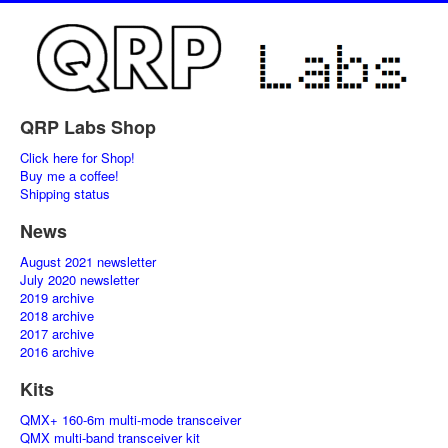
QRP Labs Shop
Click here for Shop!
Buy me a coffee!
Shipping status
News
August 2021 newsletter
July 2020 newsletter
2019 archive
2018 archive
2017 archive
2016 archive
Kits
QMX+ 160-6m multi-mode transceiver
QMX multi-band transceiver kit