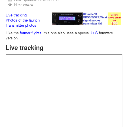
Hits: 28474
Live tracking
Photos of the launch
Transmitter photos
Like the
former flights
, this one also uses a special
U3S
firmware
version.
Live tracking