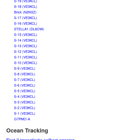
S-19 (VE3KCL)
S-18 (VE3KCL)
Brick (N2NXZ)
S-17 (VE3KCL)
S-16 (VE3KCL)
STELLA1 (DL6OW)
S-15 (VE3KCL)
S-14 (VE3KCL)
S-13 (VE3KCL)
S-12 (VE3KCL)
S-11 (VE3KCL)
S-10 (VE3KCL)
S-9 (VE3KCL)
S-8 (VE3KCL)
S-7 (VE3KCL)
S-6 (VE3KCL)
S-5 (VE3KCL)
S-4 (VE3KCL)
S-3 (VE3KCL)
S-2 (VE3KCL)
S-1 (VE3KCL)
G7PMO-A
Ocean Tracking
Fleet II transatlantic sailboat crossing