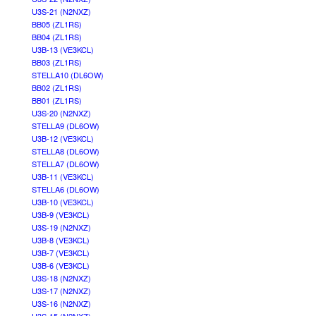
U3S-21 (N2NXZ)
BB05 (ZL1RS)
BB04 (ZL1RS)
U3B-13 (VE3KCL)
BB03 (ZL1RS)
STELLA10 (DL6OW)
BB02 (ZL1RS)
BB01 (ZL1RS)
U3S-20 (N2NXZ)
STELLA9 (DL6OW)
U3B-12 (VE3KCL)
STELLA8 (DL6OW)
STELLA7 (DL6OW)
U3B-11 (VE3KCL)
STELLA6 (DL6OW)
U3B-10 (VE3KCL)
U3B-9 (VE3KCL)
U3S-19 (N2NXZ)
U3B-8 (VE3KCL)
U3B-7 (VE3KCL)
U3B-6 (VE3KCL)
U3S-18 (N2NXZ)
U3S-17 (N2NXZ)
U3S-16 (N2NXZ)