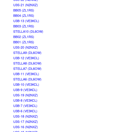
U3S-21 (N2NXZ)
BB05 (ZL1RS)
BB04 (ZL1RS)
U3B-13 (VE3KCL)
BB03 (ZL1RS)
STELLA10 (DL6OW)
BB02 (ZL1RS)
BB01 (ZL1RS)
U3S-20 (N2NXZ)
STELLA9 (DL6OW)
U3B-12 (VE3KCL)
STELLA8 (DL6OW)
STELLA7 (DL6OW)
U3B-11 (VE3KCL)
STELLA6 (DL6OW)
U3B-10 (VE3KCL)
U3B-9 (VE3KCL)
U3S-19 (N2NXZ)
U3B-8 (VE3KCL)
U3B-7 (VE3KCL)
U3B-6 (VE3KCL)
U3S-18 (N2NXZ)
U3S-17 (N2NXZ)
U3S-16 (N2NXZ)