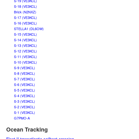
S-19 (VE3KCL)
S-18 (VE3KCL)
Brick (N2NXZ)
S-17 (VE3KCL)
S-16 (VE3KCL)
STELLA1 (DL6OW)
S-15 (VE3KCL)
S-14 (VE3KCL)
S-13 (VE3KCL)
S-12 (VE3KCL)
S-11 (VE3KCL)
S-10 (VE3KCL)
S-9 (VE3KCL)
S-8 (VE3KCL)
S-7 (VE3KCL)
S-6 (VE3KCL)
S-5 (VE3KCL)
S-4 (VE3KCL)
S-3 (VE3KCL)
S-2 (VE3KCL)
S-1 (VE3KCL)
G7PMO-A
Ocean Tracking
Fleet II transatlantic sailboat crossing