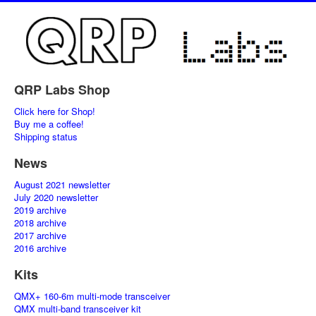
QRP Labs Shop
Click here for Shop!
Buy me a coffee!
Shipping status
News
August 2021 newsletter
July 2020 newsletter
2019 archive
2018 archive
2017 archive
2016 archive
Kits
QMX+ 160-6m multi-mode transceiver
QMX multi-band transceiver kit