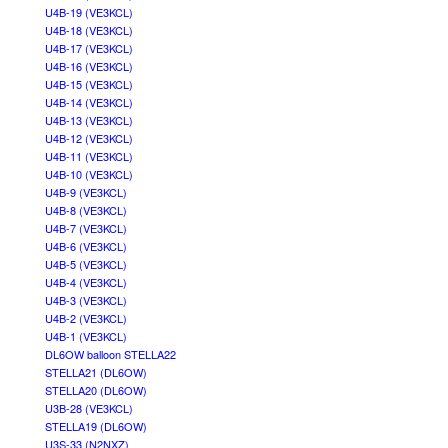
U4B-19 (VE3KCL)
U4B-18 (VE3KCL)
U4B-17 (VE3KCL)
U4B-16 (VE3KCL)
U4B-15 (VE3KCL)
U4B-14 (VE3KCL)
U4B-13 (VE3KCL)
U4B-12 (VE3KCL)
U4B-11 (VE3KCL)
U4B-10 (VE3KCL)
U4B-9 (VE3KCL)
U4B-8 (VE3KCL)
U4B-7 (VE3KCL)
U4B-6 (VE3KCL)
U4B-5 (VE3KCL)
U4B-4 (VE3KCL)
U4B-3 (VE3KCL)
U4B-2 (VE3KCL)
U4B-1 (VE3KCL)
DL6OW balloon STELLA22
STELLA21 (DL6OW)
STELLA20 (DL6OW)
U3B-28 (VE3KCL)
STELLA19 (DL6OW)
U3S-33 (N2NXZ)