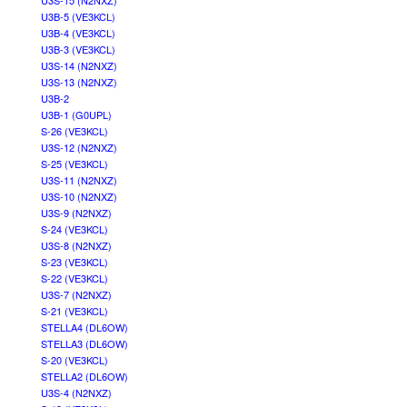
U3S-15 (N2NXZ)
U3B-5 (VE3KCL)
U3B-4 (VE3KCL)
U3B-3 (VE3KCL)
U3S-14 (N2NXZ)
U3S-13 (N2NXZ)
U3B-2
U3B-1 (G0UPL)
S-26 (VE3KCL)
U3S-12 (N2NXZ)
S-25 (VE3KCL)
U3S-11 (N2NXZ)
U3S-10 (N2NXZ)
U3S-9 (N2NXZ)
S-24 (VE3KCL)
U3S-8 (N2NXZ)
S-23 (VE3KCL)
S-22 (VE3KCL)
U3S-7 (N2NXZ)
S-21 (VE3KCL)
STELLA4 (DL6OW)
STELLA3 (DL6OW)
S-20 (VE3KCL)
STELLA2 (DL6OW)
U3S-4 (N2NXZ)