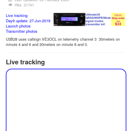
Hits: 31741
Live tracking
Day9 update: 27-Jun-2019
Launch photos
Transmitter photos
U3B28 uses callsign VE3OCL on telemetry channel 3 30meters on
minute 4 and 6 and 20meters on minute 8 and 0.
Live tracking