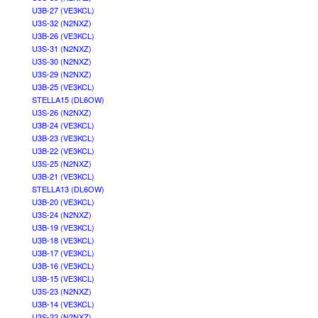
U3B-27 (VE3KCL)
U3S-32 (N2NXZ)
U3B-26 (VE3KCL)
U3S-31 (N2NXZ)
U3S-30 (N2NXZ)
U3S-29 (N2NXZ)
U3B-25 (VE3KCL)
STELLA15 (DL6OW)
U3S-26 (N2NXZ)
U3B-24 (VE3KCL)
U3B-23 (VE3KCL)
U3B-22 (VE3KCL)
U3S-25 (N2NXZ)
U3B-21 (VE3KCL)
STELLA13 (DL6OW)
U3B-20 (VE3KCL)
U3S-24 (N2NXZ)
U3B-19 (VE3KCL)
U3B-18 (VE3KCL)
U3B-17 (VE3KCL)
U3B-16 (VE3KCL)
U3B-15 (VE3KCL)
U3S-23 (N2NXZ)
U3B-14 (VE3KCL)
U3S-22 (N2NXZ)