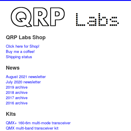
QRP Labs Shop
Click here for Shop!
Buy me a coffee!
Shipping status
News
August 2021 newsletter
July 2020 newsletter
2019 archive
2018 archive
2017 archive
2016 archive
Kits
QMX+ 160-6m multi-mode transceiver
QMX multi-band transceiver kit