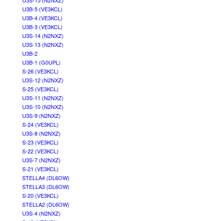
U3S-15 (N2NXZ)
U3B-5 (VE3KCL)
U3B-4 (VE3KCL)
U3B-3 (VE3KCL)
U3S-14 (N2NXZ)
U3S-13 (N2NXZ)
U3B-2
U3B-1 (G0UPL)
S-26 (VE3KCL)
U3S-12 (N2NXZ)
S-25 (VE3KCL)
U3S-11 (N2NXZ)
U3S-10 (N2NXZ)
U3S-9 (N2NXZ)
S-24 (VE3KCL)
U3S-8 (N2NXZ)
S-23 (VE3KCL)
S-22 (VE3KCL)
U3S-7 (N2NXZ)
S-21 (VE3KCL)
STELLA4 (DL6OW)
STELLA3 (DL6OW)
S-20 (VE3KCL)
STELLA2 (DL6OW)
U3S-4 (N2NXZ)