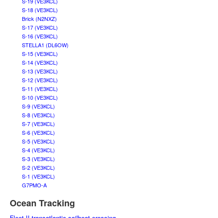
S-19 (VE3KCL)
S-18 (VE3KCL)
Brick (N2NXZ)
S-17 (VE3KCL)
S-16 (VE3KCL)
STELLA1 (DL6OW)
S-15 (VE3KCL)
S-14 (VE3KCL)
S-13 (VE3KCL)
S-12 (VE3KCL)
S-11 (VE3KCL)
S-10 (VE3KCL)
S-9 (VE3KCL)
S-8 (VE3KCL)
S-7 (VE3KCL)
S-6 (VE3KCL)
S-5 (VE3KCL)
S-4 (VE3KCL)
S-3 (VE3KCL)
S-2 (VE3KCL)
S-1 (VE3KCL)
G7PMO-A
Ocean Tracking
Fleet II transatlantic sailboat crossing