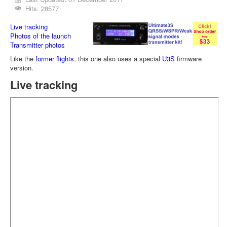
Hits: 28577
Live tracking
Photos of the launch
Transmitter photos
Like the
former flights
, this one also uses a special
U3S
firmware
version.
Live tracking