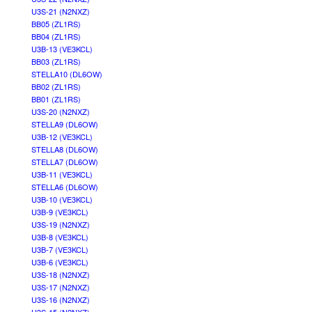
U3S-21 (N2NXZ)
BB05 (ZL1RS)
BB04 (ZL1RS)
U3B-13 (VE3KCL)
BB03 (ZL1RS)
STELLA10 (DL6OW)
BB02 (ZL1RS)
BB01 (ZL1RS)
U3S-20 (N2NXZ)
STELLA9 (DL6OW)
U3B-12 (VE3KCL)
STELLA8 (DL6OW)
STELLA7 (DL6OW)
U3B-11 (VE3KCL)
STELLA6 (DL6OW)
U3B-10 (VE3KCL)
U3B-9 (VE3KCL)
U3S-19 (N2NXZ)
U3B-8 (VE3KCL)
U3B-7 (VE3KCL)
U3B-6 (VE3KCL)
U3S-18 (N2NXZ)
U3S-17 (N2NXZ)
U3S-16 (N2NXZ)