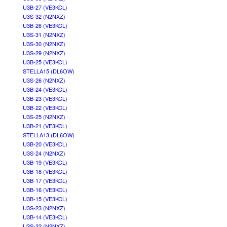
U3B-27 (VE3KCL)
U3S-32 (N2NXZ)
U3B-26 (VE3KCL)
U3S-31 (N2NXZ)
U3S-30 (N2NXZ)
U3S-29 (N2NXZ)
U3B-25 (VE3KCL)
STELLA15 (DL6OW)
U3S-26 (N2NXZ)
U3B-24 (VE3KCL)
U3B-23 (VE3KCL)
U3B-22 (VE3KCL)
U3S-25 (N2NXZ)
U3B-21 (VE3KCL)
STELLA13 (DL6OW)
U3B-20 (VE3KCL)
U3S-24 (N2NXZ)
U3B-19 (VE3KCL)
U3B-18 (VE3KCL)
U3B-17 (VE3KCL)
U3B-16 (VE3KCL)
U3B-15 (VE3KCL)
U3S-23 (N2NXZ)
U3B-14 (VE3KCL)
U3S-22 (N2NXZ)