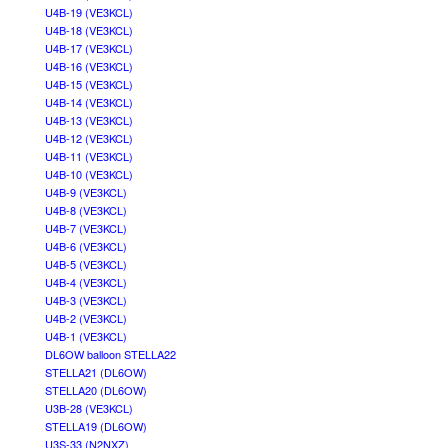
U4B-19 (VE3KCL)
U4B-18 (VE3KCL)
U4B-17 (VE3KCL)
U4B-16 (VE3KCL)
U4B-15 (VE3KCL)
U4B-14 (VE3KCL)
U4B-13 (VE3KCL)
U4B-12 (VE3KCL)
U4B-11 (VE3KCL)
U4B-10 (VE3KCL)
U4B-9 (VE3KCL)
U4B-8 (VE3KCL)
U4B-7 (VE3KCL)
U4B-6 (VE3KCL)
U4B-5 (VE3KCL)
U4B-4 (VE3KCL)
U4B-3 (VE3KCL)
U4B-2 (VE3KCL)
U4B-1 (VE3KCL)
DL6OW balloon STELLA22
STELLA21 (DL6OW)
STELLA20 (DL6OW)
U3B-28 (VE3KCL)
STELLA19 (DL6OW)
U3S-33 (N2NXZ)