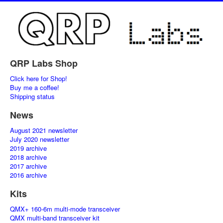
QRP Labs Shop
Click here for Shop!
Buy me a coffee!
Shipping status
News
August 2021 newsletter
July 2020 newsletter
2019 archive
2018 archive
2017 archive
2016 archive
Kits
QMX+ 160-6m multi-mode transceiver
QMX multi-band transceiver kit