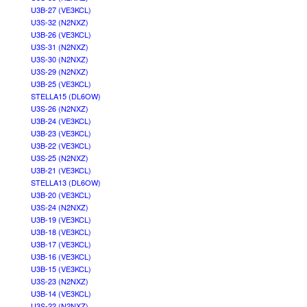
U3B-27 (VE3KCL)
U3S-32 (N2NXZ)
U3B-26 (VE3KCL)
U3S-31 (N2NXZ)
U3S-30 (N2NXZ)
U3S-29 (N2NXZ)
U3B-25 (VE3KCL)
STELLA15 (DL6OW)
U3S-26 (N2NXZ)
U3B-24 (VE3KCL)
U3B-23 (VE3KCL)
U3B-22 (VE3KCL)
U3S-25 (N2NXZ)
U3B-21 (VE3KCL)
STELLA13 (DL6OW)
U3B-20 (VE3KCL)
U3S-24 (N2NXZ)
U3B-19 (VE3KCL)
U3B-18 (VE3KCL)
U3B-17 (VE3KCL)
U3B-16 (VE3KCL)
U3B-15 (VE3KCL)
U3S-23 (N2NXZ)
U3B-14 (VE3KCL)
U3S-22 (N2NXZ)