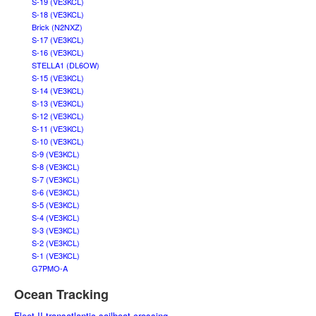
S-19 (VE3KCL)
S-18 (VE3KCL)
Brick (N2NXZ)
S-17 (VE3KCL)
S-16 (VE3KCL)
STELLA1 (DL6OW)
S-15 (VE3KCL)
S-14 (VE3KCL)
S-13 (VE3KCL)
S-12 (VE3KCL)
S-11 (VE3KCL)
S-10 (VE3KCL)
S-9 (VE3KCL)
S-8 (VE3KCL)
S-7 (VE3KCL)
S-6 (VE3KCL)
S-5 (VE3KCL)
S-4 (VE3KCL)
S-3 (VE3KCL)
S-2 (VE3KCL)
S-1 (VE3KCL)
G7PMO-A
Ocean Tracking
Fleet II transatlantic sailboat crossing