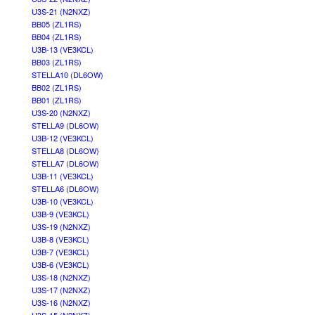
U3S-21 (N2NXZ)
BB05 (ZL1RS)
BB04 (ZL1RS)
U3B-13 (VE3KCL)
BB03 (ZL1RS)
STELLA10 (DL6OW)
BB02 (ZL1RS)
BB01 (ZL1RS)
U3S-20 (N2NXZ)
STELLA9 (DL6OW)
U3B-12 (VE3KCL)
STELLA8 (DL6OW)
STELLA7 (DL6OW)
U3B-11 (VE3KCL)
STELLA6 (DL6OW)
U3B-10 (VE3KCL)
U3B-9 (VE3KCL)
U3S-19 (N2NXZ)
U3B-8 (VE3KCL)
U3B-7 (VE3KCL)
U3B-6 (VE3KCL)
U3S-18 (N2NXZ)
U3S-17 (N2NXZ)
U3S-16 (N2NXZ)