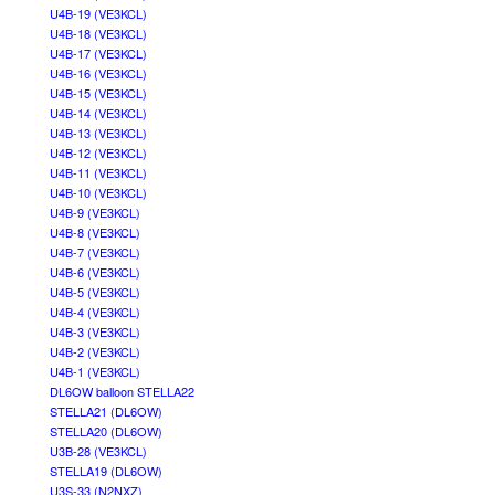
U4B-19 (VE3KCL)
U4B-18 (VE3KCL)
U4B-17 (VE3KCL)
U4B-16 (VE3KCL)
U4B-15 (VE3KCL)
U4B-14 (VE3KCL)
U4B-13 (VE3KCL)
U4B-12 (VE3KCL)
U4B-11 (VE3KCL)
U4B-10 (VE3KCL)
U4B-9 (VE3KCL)
U4B-8 (VE3KCL)
U4B-7 (VE3KCL)
U4B-6 (VE3KCL)
U4B-5 (VE3KCL)
U4B-4 (VE3KCL)
U4B-3 (VE3KCL)
U4B-2 (VE3KCL)
U4B-1 (VE3KCL)
DL6OW balloon STELLA22
STELLA21 (DL6OW)
STELLA20 (DL6OW)
U3B-28 (VE3KCL)
STELLA19 (DL6OW)
U3S-33 (N2NXZ)