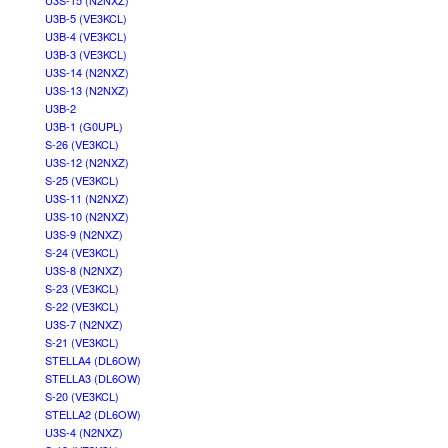
U3S-15 (N2NXZ)
U3B-5 (VE3KCL)
U3B-4 (VE3KCL)
U3B-3 (VE3KCL)
U3S-14 (N2NXZ)
U3S-13 (N2NXZ)
U3B-2
U3B-1 (G0UPL)
S-26 (VE3KCL)
U3S-12 (N2NXZ)
S-25 (VE3KCL)
U3S-11 (N2NXZ)
U3S-10 (N2NXZ)
U3S-9 (N2NXZ)
S-24 (VE3KCL)
U3S-8 (N2NXZ)
S-23 (VE3KCL)
S-22 (VE3KCL)
U3S-7 (N2NXZ)
S-21 (VE3KCL)
STELLA4 (DL6OW)
STELLA3 (DL6OW)
S-20 (VE3KCL)
STELLA2 (DL6OW)
U3S-4 (N2NXZ)