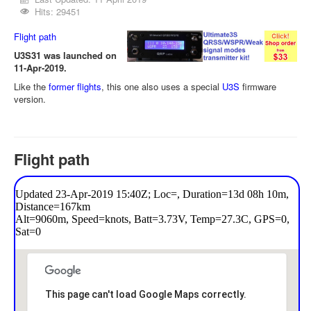
Hits: 29451
Flight path
U3S31 was launched on
11-Apr-2019.
Like the
former flights
, this one also uses a special
U3S
firmware
version.
Flight path