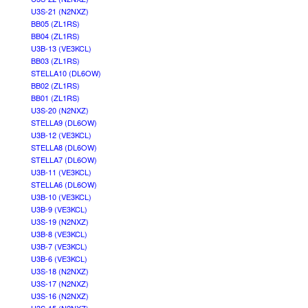
U3S-21 (N2NXZ)
BB05 (ZL1RS)
BB04 (ZL1RS)
U3B-13 (VE3KCL)
BB03 (ZL1RS)
STELLA10 (DL6OW)
BB02 (ZL1RS)
BB01 (ZL1RS)
U3S-20 (N2NXZ)
STELLA9 (DL6OW)
U3B-12 (VE3KCL)
STELLA8 (DL6OW)
STELLA7 (DL6OW)
U3B-11 (VE3KCL)
STELLA6 (DL6OW)
U3B-10 (VE3KCL)
U3B-9 (VE3KCL)
U3S-19 (N2NXZ)
U3B-8 (VE3KCL)
U3B-7 (VE3KCL)
U3B-6 (VE3KCL)
U3S-18 (N2NXZ)
U3S-17 (N2NXZ)
U3S-16 (N2NXZ)