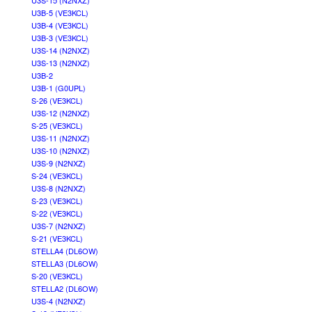
U3S-15 (N2NXZ)
U3B-5 (VE3KCL)
U3B-4 (VE3KCL)
U3B-3 (VE3KCL)
U3S-14 (N2NXZ)
U3S-13 (N2NXZ)
U3B-2
U3B-1 (G0UPL)
S-26 (VE3KCL)
U3S-12 (N2NXZ)
S-25 (VE3KCL)
U3S-11 (N2NXZ)
U3S-10 (N2NXZ)
U3S-9 (N2NXZ)
S-24 (VE3KCL)
U3S-8 (N2NXZ)
S-23 (VE3KCL)
S-22 (VE3KCL)
U3S-7 (N2NXZ)
S-21 (VE3KCL)
STELLA4 (DL6OW)
STELLA3 (DL6OW)
S-20 (VE3KCL)
STELLA2 (DL6OW)
U3S-4 (N2NXZ)