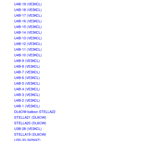
U4B-19 (VE3KCL)
U4B-18 (VE3KCL)
U4B-17 (VE3KCL)
U4B-16 (VE3KCL)
U4B-15 (VE3KCL)
U4B-14 (VE3KCL)
U4B-13 (VE3KCL)
U4B-12 (VE3KCL)
U4B-11 (VE3KCL)
U4B-10 (VE3KCL)
U4B-9 (VE3KCL)
U4B-8 (VE3KCL)
U4B-7 (VE3KCL)
U4B-6 (VE3KCL)
U4B-5 (VE3KCL)
U4B-4 (VE3KCL)
U4B-3 (VE3KCL)
U4B-2 (VE3KCL)
U4B-1 (VE3KCL)
DL6OW balloon STELLA22
STELLA21 (DL6OW)
STELLA20 (DL6OW)
U3B-28 (VE3KCL)
STELLA19 (DL6OW)
U3S-33 (N2NXZ)