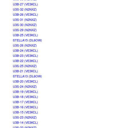
U3B-27 (VE3KCL)
U3S-32 (N2NXZ)
U3B-26 (VE3KCL)
U3S-31 (N2NXZ)
U3S-30 (N2NXZ)
U3S-29 (N2NXZ)
U3B-25 (VE3KCL)
STELLA15 (DL6OW)
U3S-26 (N2NXZ)
U3B-24 (VE3KCL)
U3B-23 (VE3KCL)
U3B-22 (VE3KCL)
U3S-25 (N2NXZ)
U3B-21 (VE3KCL)
STELLA13 (DL6OW)
U3B-20 (VE3KCL)
U3S-24 (N2NXZ)
U3B-19 (VE3KCL)
U3B-18 (VE3KCL)
U3B-17 (VE3KCL)
U3B-16 (VE3KCL)
U3B-15 (VE3KCL)
U3S-23 (N2NXZ)
U3B-14 (VE3KCL)
U3S-22 (N2NXZ)