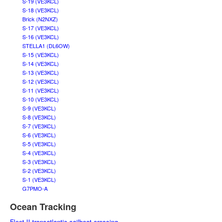
S-19 (VE3KCL)
S-18 (VE3KCL)
Brick (N2NXZ)
S-17 (VE3KCL)
S-16 (VE3KCL)
STELLA1 (DL6OW)
S-15 (VE3KCL)
S-14 (VE3KCL)
S-13 (VE3KCL)
S-12 (VE3KCL)
S-11 (VE3KCL)
S-10 (VE3KCL)
S-9 (VE3KCL)
S-8 (VE3KCL)
S-7 (VE3KCL)
S-6 (VE3KCL)
S-5 (VE3KCL)
S-4 (VE3KCL)
S-3 (VE3KCL)
S-2 (VE3KCL)
S-1 (VE3KCL)
G7PMO-A
Ocean Tracking
Fleet II transatlantic sailboat crossing