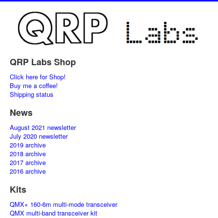
QRP Labs Shop
Click here for Shop!
Buy me a coffee!
Shipping status
News
August 2021 newsletter
July 2020 newsletter
2019 archive
2018 archive
2017 archive
2016 archive
Kits
QMX+ 160-6m multi-mode transceiver
QMX multi-band transceiver kit