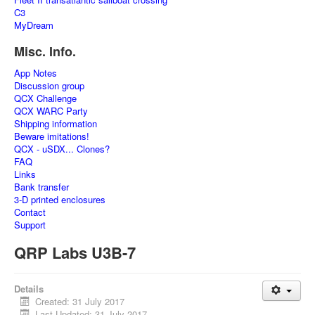
C3
MyDream
Misc. Info.
App Notes
Discussion group
QCX Challenge
QCX WARC Party
Shipping information
Beware imitations!
QCX - uSDX... Clones?
FAQ
Links
Bank transfer
3-D printed enclosures
Contact
Support
QRP Labs U3B-7
Details
Created: 31 July 2017
Last Updated: 31 July 2017