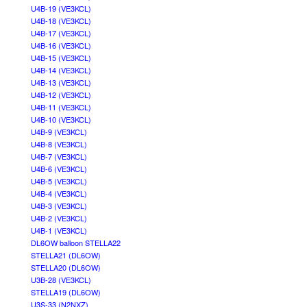
U4B-19 (VE3KCL)
U4B-18 (VE3KCL)
U4B-17 (VE3KCL)
U4B-16 (VE3KCL)
U4B-15 (VE3KCL)
U4B-14 (VE3KCL)
U4B-13 (VE3KCL)
U4B-12 (VE3KCL)
U4B-11 (VE3KCL)
U4B-10 (VE3KCL)
U4B-9 (VE3KCL)
U4B-8 (VE3KCL)
U4B-7 (VE3KCL)
U4B-6 (VE3KCL)
U4B-5 (VE3KCL)
U4B-4 (VE3KCL)
U4B-3 (VE3KCL)
U4B-2 (VE3KCL)
U4B-1 (VE3KCL)
DL6OW balloon STELLA22
STELLA21 (DL6OW)
STELLA20 (DL6OW)
U3B-28 (VE3KCL)
STELLA19 (DL6OW)
U3S-33 (N2NXZ)