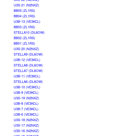
U3S-21 (N2NXZ)
BB05 (ZL1RS)
BB04 (ZL1RS)
U3B-13 (VE3KCL)
BB03 (ZL1RS)
STELLA10 (DL6OW)
BB02 (ZL1RS)
BB01 (ZL1RS)
U3S-20 (N2NXZ)
STELLA9 (DL6OW)
U3B-12 (VE3KCL)
STELLA8 (DL6OW)
STELLA7 (DL6OW)
U3B-11 (VE3KCL)
STELLA6 (DL6OW)
U3B-10 (VE3KCL)
U3B-9 (VE3KCL)
U3S-19 (N2NXZ)
U3B-8 (VE3KCL)
U3B-7 (VE3KCL)
U3B-6 (VE3KCL)
U3S-18 (N2NXZ)
U3S-17 (N2NXZ)
U3S-16 (N2NXZ)