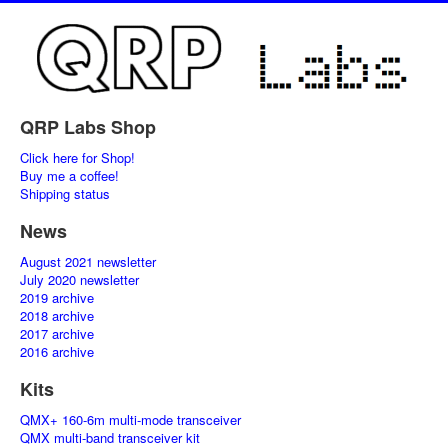
QRP Labs Shop
Click here for Shop!
Buy me a coffee!
Shipping status
News
August 2021 newsletter
July 2020 newsletter
2019 archive
2018 archive
2017 archive
2016 archive
Kits
QMX+ 160-6m multi-mode transceiver
QMX multi-band transceiver kit