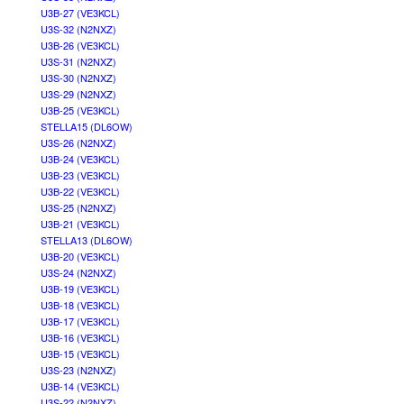
U3B-27 (VE3KCL)
U3S-32 (N2NXZ)
U3B-26 (VE3KCL)
U3S-31 (N2NXZ)
U3S-30 (N2NXZ)
U3S-29 (N2NXZ)
U3B-25 (VE3KCL)
STELLA15 (DL6OW)
U3S-26 (N2NXZ)
U3B-24 (VE3KCL)
U3B-23 (VE3KCL)
U3B-22 (VE3KCL)
U3S-25 (N2NXZ)
U3B-21 (VE3KCL)
STELLA13 (DL6OW)
U3B-20 (VE3KCL)
U3S-24 (N2NXZ)
U3B-19 (VE3KCL)
U3B-18 (VE3KCL)
U3B-17 (VE3KCL)
U3B-16 (VE3KCL)
U3B-15 (VE3KCL)
U3S-23 (N2NXZ)
U3B-14 (VE3KCL)
U3S-22 (N2NXZ)