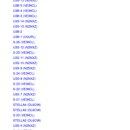
U3S-15 (N2NXZ)
U3B-5 (VE3KCL)
U3B-4 (VE3KCL)
U3B-3 (VE3KCL)
U3S-14 (N2NXZ)
U3S-13 (N2NXZ)
U3B-2
U3B-1 (G0UPL)
S-26 (VE3KCL)
U3S-12 (N2NXZ)
S-25 (VE3KCL)
U3S-11 (N2NXZ)
U3S-10 (N2NXZ)
U3S-9 (N2NXZ)
S-24 (VE3KCL)
U3S-8 (N2NXZ)
S-23 (VE3KCL)
S-22 (VE3KCL)
U3S-7 (N2NXZ)
S-21 (VE3KCL)
STELLA4 (DL6OW)
STELLA3 (DL6OW)
S-20 (VE3KCL)
STELLA2 (DL6OW)
U3S-4 (N2NXZ)