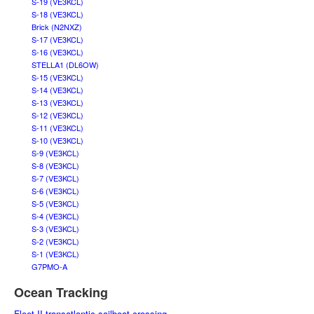
S-19 (VE3KCL)
S-18 (VE3KCL)
Brick (N2NXZ)
S-17 (VE3KCL)
S-16 (VE3KCL)
STELLA1 (DL6OW)
S-15 (VE3KCL)
S-14 (VE3KCL)
S-13 (VE3KCL)
S-12 (VE3KCL)
S-11 (VE3KCL)
S-10 (VE3KCL)
S-9 (VE3KCL)
S-8 (VE3KCL)
S-7 (VE3KCL)
S-6 (VE3KCL)
S-5 (VE3KCL)
S-4 (VE3KCL)
S-3 (VE3KCL)
S-2 (VE3KCL)
S-1 (VE3KCL)
G7PMO-A
Ocean Tracking
Fleet II transatlantic sailboat crossing