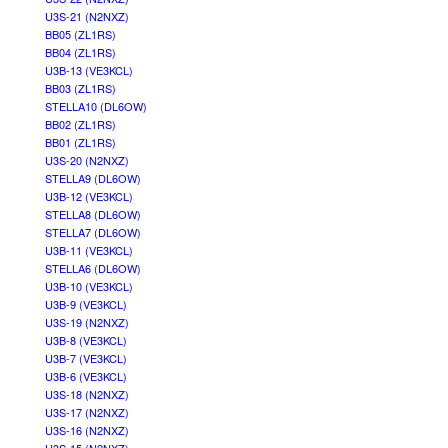
U3S-21 (N2NXZ)
BB05 (ZL1RS)
BB04 (ZL1RS)
U3B-13 (VE3KCL)
BB03 (ZL1RS)
STELLA10 (DL6OW)
BB02 (ZL1RS)
BB01 (ZL1RS)
U3S-20 (N2NXZ)
STELLA9 (DL6OW)
U3B-12 (VE3KCL)
STELLA8 (DL6OW)
STELLA7 (DL6OW)
U3B-11 (VE3KCL)
STELLA6 (DL6OW)
U3B-10 (VE3KCL)
U3B-9 (VE3KCL)
U3S-19 (N2NXZ)
U3B-8 (VE3KCL)
U3B-7 (VE3KCL)
U3B-6 (VE3KCL)
U3S-18 (N2NXZ)
U3S-17 (N2NXZ)
U3S-16 (N2NXZ)