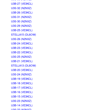
U3B-27 (VE3KCL)
U3S-32 (N2NXZ)
U3B-26 (VE3KCL)
U3S-31 (N2NXZ)
U3S-30 (N2NXZ)
U3S-29 (N2NXZ)
U3B-25 (VE3KCL)
STELLA15 (DL6OW)
U3S-26 (N2NXZ)
U3B-24 (VE3KCL)
U3B-23 (VE3KCL)
U3B-22 (VE3KCL)
U3S-25 (N2NXZ)
U3B-21 (VE3KCL)
STELLA13 (DL6OW)
U3B-20 (VE3KCL)
U3S-24 (N2NXZ)
U3B-19 (VE3KCL)
U3B-18 (VE3KCL)
U3B-17 (VE3KCL)
U3B-16 (VE3KCL)
U3B-15 (VE3KCL)
U3S-23 (N2NXZ)
U3B-14 (VE3KCL)
U3S-22 (N2NXZ)