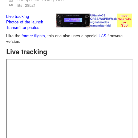
Hits: 28521
Live tracking
Photos of the launch
Transmitter photos
Like the
former flights
, this one also uses a special
U3S
firmware
version.
Live tracking