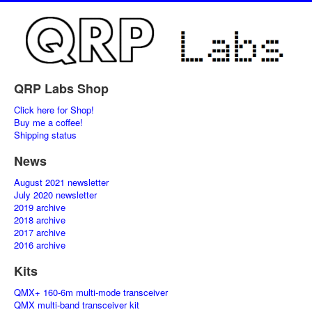
QRP Labs Shop
Click here for Shop!
Buy me a coffee!
Shipping status
News
August 2021 newsletter
July 2020 newsletter
2019 archive
2018 archive
2017 archive
2016 archive
Kits
QMX+ 160-6m multi-mode transceiver
QMX multi-band transceiver kit