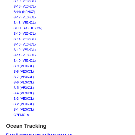
S-19 (VE3KCL)
S-18 (VE3KCL)
Brick (N2NXZ)
S-17 (VE3KCL)
S-16 (VE3KCL)
STELLA1 (DL6OW)
S-15 (VE3KCL)
S-14 (VE3KCL)
S-13 (VE3KCL)
S-12 (VE3KCL)
S-11 (VE3KCL)
S-10 (VE3KCL)
S-9 (VE3KCL)
S-8 (VE3KCL)
S-7 (VE3KCL)
S-6 (VE3KCL)
S-5 (VE3KCL)
S-4 (VE3KCL)
S-3 (VE3KCL)
S-2 (VE3KCL)
S-1 (VE3KCL)
G7PMO-A
Ocean Tracking
Fleet II transatlantic sailboat crossing