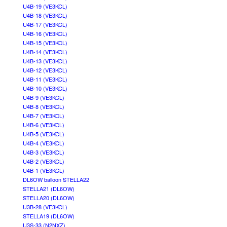
U4B-19 (VE3KCL)
U4B-18 (VE3KCL)
U4B-17 (VE3KCL)
U4B-16 (VE3KCL)
U4B-15 (VE3KCL)
U4B-14 (VE3KCL)
U4B-13 (VE3KCL)
U4B-12 (VE3KCL)
U4B-11 (VE3KCL)
U4B-10 (VE3KCL)
U4B-9 (VE3KCL)
U4B-8 (VE3KCL)
U4B-7 (VE3KCL)
U4B-6 (VE3KCL)
U4B-5 (VE3KCL)
U4B-4 (VE3KCL)
U4B-3 (VE3KCL)
U4B-2 (VE3KCL)
U4B-1 (VE3KCL)
DL6OW balloon STELLA22
STELLA21 (DL6OW)
STELLA20 (DL6OW)
U3B-28 (VE3KCL)
STELLA19 (DL6OW)
U3S-33 (N2NXZ)