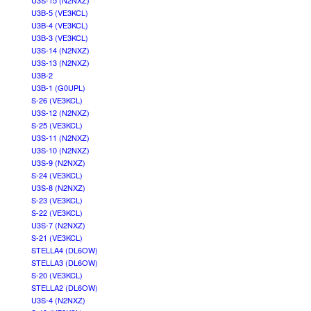
U3S-15 (N2NXZ)
U3B-5 (VE3KCL)
U3B-4 (VE3KCL)
U3B-3 (VE3KCL)
U3S-14 (N2NXZ)
U3S-13 (N2NXZ)
U3B-2
U3B-1 (G0UPL)
S-26 (VE3KCL)
U3S-12 (N2NXZ)
S-25 (VE3KCL)
U3S-11 (N2NXZ)
U3S-10 (N2NXZ)
U3S-9 (N2NXZ)
S-24 (VE3KCL)
U3S-8 (N2NXZ)
S-23 (VE3KCL)
S-22 (VE3KCL)
U3S-7 (N2NXZ)
S-21 (VE3KCL)
STELLA4 (DL6OW)
STELLA3 (DL6OW)
S-20 (VE3KCL)
STELLA2 (DL6OW)
U3S-4 (N2NXZ)